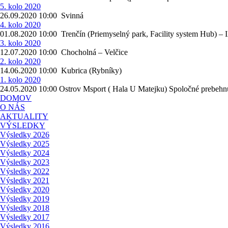
5. kolo 2020
26.09.2020 10:00 Svinná
4. kolo 2020
01.08.2020 10:00 Trenčín (Priemyselný park, Facility system Hub) – 
3. kolo 2020
12.07.2020 10:00 Chocholná – Velčice
2. kolo 2020
14.06.2020 10:00 Kubrica (Rybníky)
1. kolo 2020
24.05.2020 10:00 Ostrov Msport ( Hala U Matejku) Spoločné prebehn
DOMOV
O NÁS
AKTUALITY
VÝSLEDKY
Výsledky 2026
Výsledky 2025
Výsledky 2024
Výsledky 2023
Výsledky 2022
Výsledky 2021
Výsledky 2020
Výsledky 2019
Výsledky 2018
Výsledky 2017
Výsledky 2016