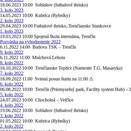
18.06.2023 10:00 Soblahov (futbalové ihrisko)
3. kolo 2023
14.05.2023 10:00 Kubrica (Rybníky)
2. kolo 2023
29.04.2023 10:00 Futbalové ihrisko, Trenčianske Stankovce
1. kolo 2023
19.03.2023 10:00 Spojená škola internátna, Trenčín
Pozvánka na vyhodnotenie 2022
6.11.2022 14:00 Budova TSK – Trenčín
9. kolo 2022
6.11.2022 11:00 Mníchová Lehota
8. kolo 2022
16.10.2022 10:00 Trenčianske Teplice (Namestie T.G. Masaryka)
7. kolo 2022
18.09.2022 11:00 Svinná posun štartu na 11:00 ⚠
6. kolo 2022
06.08.2022 10:00 Trenčín (Priemyselný park, Facility system Hub) – 
5. kolo 2022
24.07.2022 10:00 Chocholná – Velčice
4. kolo 2022
19.06.2022 10:00 Soblahov (futbalové ihrisko)
3. kolo 2022
01.05.2022 10:00 Kubrica (Rybníky)
2. kolo 2022