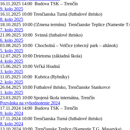
16.11.2025 14:00 Budova TSK – Trenčín
9. kolo 2025
16.11.2025 10:00 Trenčianska Turná (futbalové ihrisko)
8. kolo 2025
18.10.2025 10:00 (!Zmena termínu) Trenčianske Teplice (Namestie 
7. kolo 2025
21.09.2025 10:00 Svinná (futbalové ihrisko)
6. kolo 2025
03.08.2025 10:00 Chocholná – Velčice (obecný park – altánok)
5. kolo 2025
12.07.2025 10:00 Drietoma (základná škola)
4. kolo 2025
15.06.2025 10:00 Veľká Hradná
3. kolo 2025
11.05.2025 10:00 Kubrica (Rybníky)
2. kolo 2025
26.04.2025 10:00 Futbalové ihrisko, Trenčianske Stankovce
1. kolo 2025
23.03.2025 10:00 Spojená škola internátna, Trenčín
Pozvánka na vyhodnotenie 2024
17.11.2024 14:00 Budova TSK – Trenčín
9. kolo 2024
17.11.2024 10:00 Trenčianska Turná (futbalové ihrisko)
8. kolo 2024
13.10.2024 10:00 Trenčianske Teplice (Namestie T.G. Masaryka)