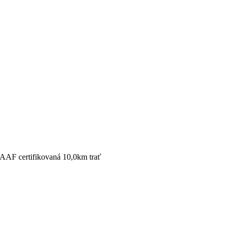
IAAF certifikovaná 10,0km trať