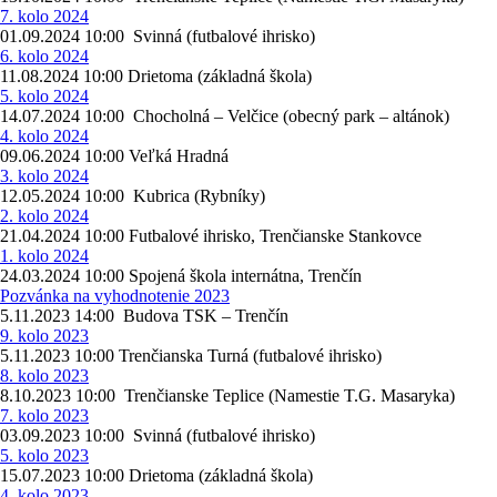
7. kolo 2024
01.09.2024 10:00 Svinná (futbalové ihrisko)
6. kolo 2024
11.08.2024 10:00 Drietoma (základná škola)
5. kolo 2024
14.07.2024 10:00 Chocholná – Velčice (obecný park – altánok)
4. kolo 2024
09.06.2024 10:00 Veľká Hradná
3. kolo 2024
12.05.2024 10:00 Kubrica (Rybníky)
2. kolo 2024
21.04.2024 10:00 Futbalové ihrisko, Trenčianske Stankovce
1. kolo 2024
24.03.2024 10:00 Spojená škola internátna, Trenčín
Pozvánka na vyhodnotenie 2023
5.11.2023 14:00 Budova TSK – Trenčín
9. kolo 2023
5.11.2023 10:00 Trenčianska Turná (futbalové ihrisko)
8. kolo 2023
8.10.2023 10:00 Trenčianske Teplice (Namestie T.G. Masaryka)
7. kolo 2023
03.09.2023 10:00 Svinná (futbalové ihrisko)
5. kolo 2023
15.07.2023 10:00 Drietoma (základná škola)
4. kolo 2023