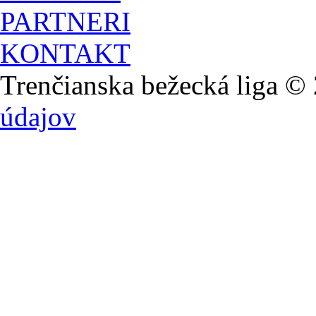
PARTNERI
KONTAKT
Trenčianska bežecká lig
údajov