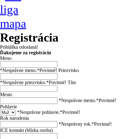
Registrácia
Prihláška odoslaná!
Ďakujeme za registráciu
Meno
*Nesprávne meno.
*Povinné!
Priezvisko
*Nesprávne priezvisko.
*Povinné!
Tím
Mesto
*Nesprávne mesto.
*Povinné!
Pohlavie
*Nesprávne pohlavie.
*Povinné!
Rok narodenia
*Nesprávny rok.
*Povinné!
ICE kontakt (blízka osoba)