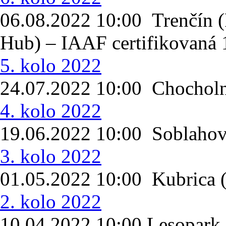
06.08.2022 10:00 Trenčín (
Hub) – IAAF certifikovaná 
5. kolo 2022
24.07.2022 10:00 Chocholn
4. kolo 2022
19.06.2022 10:00 Soblahov 
3. kolo 2022
01.05.2022 10:00 Kubrica
2. kolo 2022
10.04.2022 10:00 Lesopark 