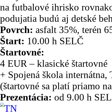
na futbalové ihrisko rovnako
podujatia budú aj detské beh
Povrch:
asfalt 35%, terén 
Štart:
10.00 h SELČ
Štartovné:
4 EUR – klasické štartovné
+ Spojená škola internátna,
(štartovné sa platí priamo na
Prezentácia:
od 9.00 h SE