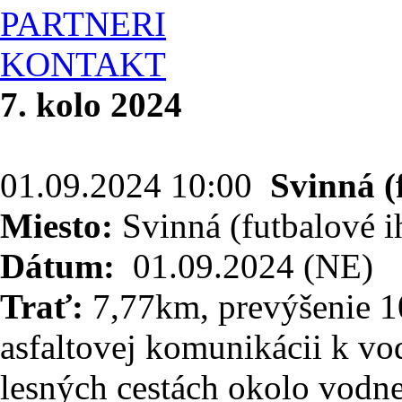
PARTNERI
KONTAKT
7. kolo 2024
01.09.2024 10:00
Svinná (
Miesto:
Svinná (futbalové i
Dátum:
01.09.2024 (NE)
Trať:
7,77km, prevýšenie 10
asfaltovej komunikácii k vo
lesných cestách okolo vodne